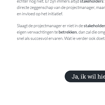
echter nog niet. Er zijn immers altijd
stakeholders
directe zeggenschap van de projectmanager, maar 
en invloed op het initiatief.
Slaagt de projectmanager er niet in de
stakeholde
eigen verwachtingen te
betrekken
, dan zal die om
snel als succesvol ervaren. Wat ie verder ook doet
Ja, ik wil h