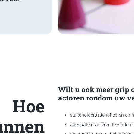
Wilt u ook meer grip 
actoren rondom uw ver
Hoe
stakeholders identificeren en 
unnen
adequate manieren te vinden o