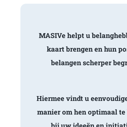
MASIVe helpt u belangheb
kaart brengen en hun pos
belangen scherper begr
Hiermee vindt u eenvoudiger
manier om hen optimaal te
bij uw ideeën en initiat