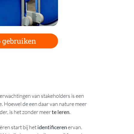
 gebruiken
rwachtingen van stakeholders is een
e. Hoewel de een daar van nature meer
der, is het zonder meer
te leren
.
ren start bij het
identificeren
ervan.