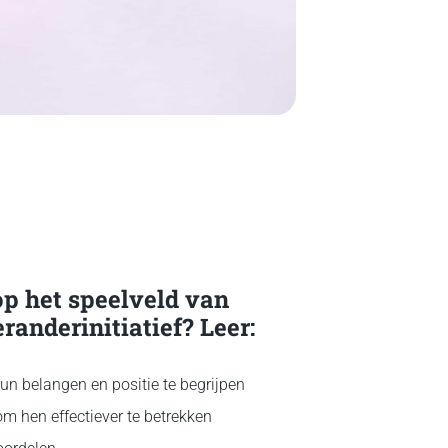
op het speelveld van
anderinitiatief? Leer:
hun belangen en positie te begrijpen
m hen effectiever te betrekken