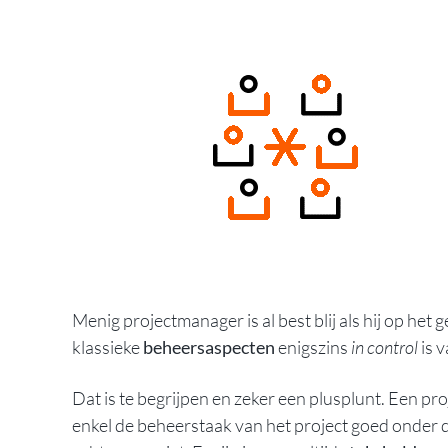
Menig projectmanager is al best blij als hij op het 
klassieke
beheersaspecten
enigszins
in control
is v
Dat is te begrijpen en zeker een plusplunt. Een pr
enkel de beheerstaak van het project goed onder de