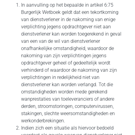
In aanvulling op het bepaalde in artikel 6:75
Burgerlijk Wetboek geldt dat een tekortkoming
van dienstverlener in de nakoming van enige
verplichting jegens opdrachtgever niet aan
dienstverlener kan worden toegerekend in geval
van een van de wil van dienstverlener
onafhankelijke omstandigheid, waardoor de
nakoming van zijn verplichtingen jegens
opdrachtgever geheel of gedeeltelijk wordt
verhinderd of waardoor de nakoming van zijn
verplichtingen in redelijk­heid niet van
dienstverlener kan worden verlangd. Tot die
omstandigheden worden mede gerekend
wanprestaties van toeleveranciers of andere
derden, stroom­storingen, computervirussen,
stakingen, slechte weersomstandigheden en
werkonderbrekingen.
Indien zich een situatie als hiervoor bedoeld