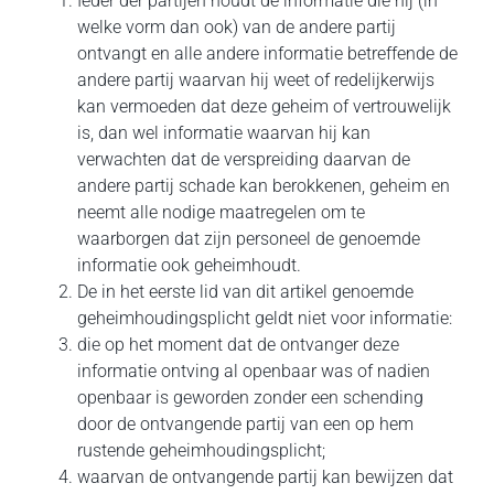
Ieder der partijen houdt de informatie die hij (in
welke vorm dan ook) van de andere partij
ontvangt en alle andere informatie betreffende de
andere partij waarvan hij weet of redelijkerwijs
kan vermoeden dat deze geheim of vertrouwelijk
is, dan wel informatie waarvan hij kan
verwachten dat de verspreiding daarvan de
andere partij schade kan berokkenen, geheim en
neemt alle nodige maatregelen om te
waarborgen dat zijn personeel de genoemde
informatie ook geheimhoudt.
De in het eerste lid van dit artikel genoemde
geheimhoudingsplicht geldt niet voor informatie:
die op het moment dat de ontvanger deze
informatie ontving al openbaar was of nadien
openbaar is geworden zonder een schending
door de ontvangende partij van een op hem
rustende geheimhoudingsplicht;
waarvan de ontvangende partij kan bewijzen dat