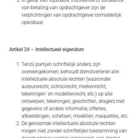
In geval van liquidatie, insolventie of surseance
van betaling van opdrachtgever zijn de
verplichtingen van opdrachtgever onmiddellijk
opeisbaar.
Artikel 24 – Intellectueel eigendom
Tenzij partijen schriftelijk anders zijn
overeengekomen, behoudt dienstverlener alle
intellectuele absolute rechten (waaronder
auteursrecht, octrooirecht, merkenrecht,
tekeningen- en modellen­recht, etc.) op alle
ontwerpen, tekeningen, geschriften, dragers met
gegevens of andere informatie, offertes,
afbeeldingen, schetsen, modellen, maquettes, etc.
De genoemde intellectuele absolute rechten
mogen niet zonder schriftelijke toestemming van