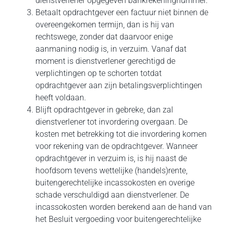
dienstverlener opgegeven bankrekeningnummer.
Betaalt opdrachtgever een factuur niet binnen de
overeengekomen termijn, dan is hij van
rechtswege, zonder dat daarvoor enige
aanmaning nodig is, in verzuim. Vanaf dat
moment is dienstverlener gerechtigd de
verplichtingen op te schorten totdat
opdrachtgever aan zijn betalingsverplichtingen
heeft voldaan.
Blijft opdrachtgever in gebreke, dan zal
dienstverlener tot invordering overgaan. De
kosten met betrekking tot die invordering komen
voor rekening van de opdrachtgever. Wanneer
opdracht­gever in verzuim is, is hij naast de
hoofdsom tevens wettelijke (handels)rente,
buitengerechtelijke incassokosten en overige
schade verschuldigd aan dienstverlener. De
incassokosten worden berekend aan de hand van
het Besluit vergoeding voor buitengerechtelijke