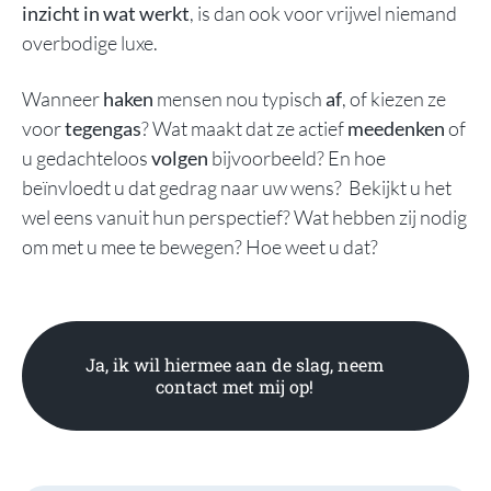
inzicht in wat werkt
, is dan ook voor vrijwel niemand
overbodige luxe.
Wanneer
haken
mensen nou typisch
af
, of kiezen ze
voor
tegengas
? Wat maakt dat ze actief
meedenken
of
u gedachteloos
volgen
bijvoorbeeld? En hoe
beïnvloedt u dat gedrag naar uw wens? Bekijkt u het
wel eens vanuit hun perspectief? Wat hebben zij nodig
om met u mee te bewegen? Hoe weet u dat?
Ja, ik wil hiermee aan de slag, neem
contact met mij op!