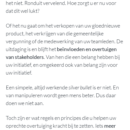
het niet. Ronduit vervelend. Hoe zorgt u er nu voor
dat dit wel lukt?
Of het nu gaat om het verkopen van uw gloednieuwe
product, het verkrijgen van die gemeentelijke
vergunning of de medewerking van uw teamleden. De
uitdaging is en blijft het
beïnvloeden en overtuigen
van
stakeholders
. Van hen die een belang hebben bij
uw initiatief, en omgekeerd ook van belang zijn voor
uw initiatief.
Een simpele, altijd werkende
silver bullet
is er niet. En
van manipuleren wordt geen mens beter. Dus daar
doen we niet aan.
Toch zijn er wat regels en principes die u helpen uw
oprechte overtuiging kracht bij te zetten. Iets
meer