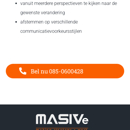
vanuit meerdere perspectieven te kijken naar de
gewenste verandering
afstemmen op verschillende
communicatievoorkeursstijlen
Bel nu 085-0600428