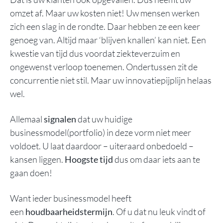
omzet af. Maar uw kosten niet! Uw mensen werken
zich een slag in de rondte. Daar hebben ze een keer
genoeg van. Altijd maar ‘blijven knallen’ kan niet. Een
kwestie van tijd dus voordat ziekteverzuim en
ongewenst verloop toenemen. Ondertussen zit de
concurrentie niet stil. Maar uw
innovatiepijplijn
helaas
wel.
Allemaal
signalen
dat uw huidige
businessmodel(portfolio) in deze vorm niet meer
voldoet. U laat daardoor – uiteraard onbedoeld –
kansen liggen.
Hoogste tijd
dus om daar iets aan te
gaan doen!
Want ieder businessmodel heeft
een
houdbaarheidstermijn
. Of u dat nu leuk vindt of