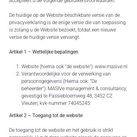
accepteert u de volgende gebruikersvoorwaarden.
De huidige op de Website beschikbare versie van de
privacyverklaring is de enige versie die van toepassing
is zolang u de Website bezoekt, totdat een nieuwe
versie de huidige versie vervangt.
Artikel 1 – Wettelijke bepalingen
Website (hierna ook “de website”): www.masive.nl
Verantwoordelijke voor de verwerking van
persoonsgegevens (Hierna ook: “De
beheerder”): MASIVe management & consultancy,
gevestigd te Passiebloemweg 48, 3452 CZ
Vleuten, kvk-nummer 74045245:
Artikel 2 – Toegang tot de website
De toegang tot de website en het gebruik is strikt