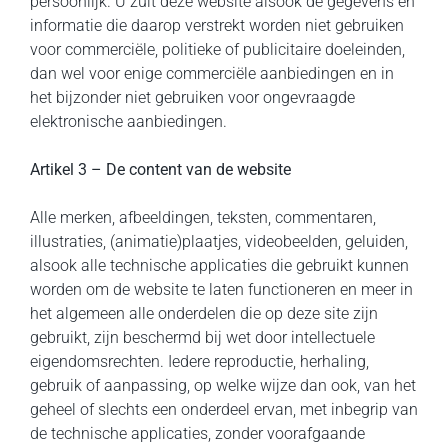
persoonlijk. U zult deze website alsook de gegevens en
informatie die daarop verstrekt worden niet gebruiken
voor commerciële, politieke of publicitaire doeleinden,
dan wel voor enige commerciële aanbiedingen en in
het bijzonder niet gebruiken voor ongevraagde
elektronische aanbiedingen.
Artikel 3 – De content van de website
Alle merken, afbeeldingen, teksten, commentaren,
illustraties, (animatie)plaatjes, videobeelden, geluiden,
alsook alle technische applicaties die gebruikt kunnen
worden om de website te laten functioneren en meer in
het algemeen alle onderdelen die op deze site zijn
gebruikt, zijn beschermd bij wet door intellectuele
eigendomsrechten. Iedere reproductie, herhaling,
gebruik of aanpassing, op welke wijze dan ook, van het
geheel of slechts een onderdeel ervan, met inbegrip van
de technische applicaties, zonder voorafgaande