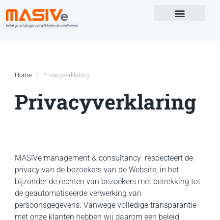
helpt je strategie ontwikkelen én realiseren
Versterk in
Home
Privacyverklaring
Privacyverklaring
MASIVe management & consultancy respecteert de
privacy van de bezoekers van de Website, in het
bijzonder de rechten van bezoekers met betrekking tot
de geautomatiseerde verwerking van
persoonsgegevens. Vanwege volledige transparantie
met onze klanten hebben wij daarom een beleid