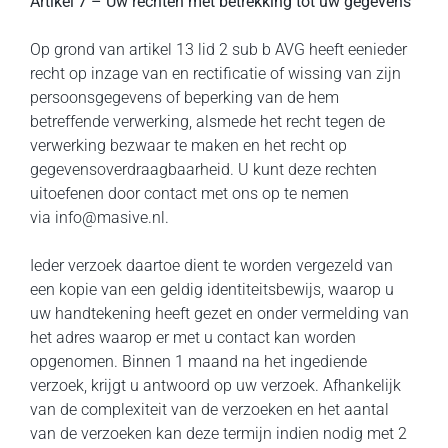
Artikel 7 – Uw rechten met betrekking tot uw gegevens
Op grond van artikel 13 lid 2 sub b AVG heeft eenieder
recht op inzage van en rectificatie of wissing van zijn
persoonsgegevens of beperking van de hem
betreffende verwerking, alsmede het recht tegen de
verwerking bezwaar te maken en het recht op
gegevensoverdraagbaarheid. U kunt deze rechten
uitoefenen door contact met ons op te nemen
via info@masive.nl.
Ieder verzoek daartoe dient te worden vergezeld van
een kopie van een geldig identiteitsbewijs, waarop u
uw handtekening heeft gezet en onder vermelding van
het adres waarop er met u contact kan worden
opgenomen. Binnen 1 maand na het ingediende
verzoek, krijgt u antwoord op uw verzoek. Afhankelijk
van de complexiteit van de verzoeken en het aantal
van de verzoeken kan deze termijn indien nodig met 2