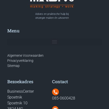
making strategy • work
Advies en praktische hulp bij
strategie maken én uitvoeren
Menu
Algemene Voorwaarden
Privacyverklaring
Sitemap
Bezoekadres
Contact
BusinessCenter
Spoetnik
085-0600428
Spoetnik 10
3824 MG